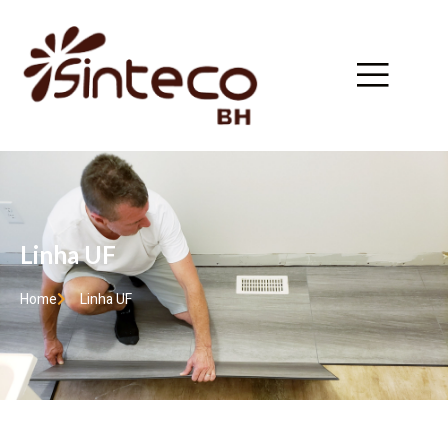
Linha UF
Home
Linha UF