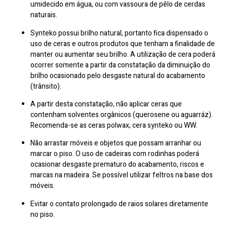
umidecido em água, ou com vassoura de pêlo de cerdas
naturais.
Synteko possui brilho natural, portanto fica dispensado o
uso de ceras e outros produtos que tenham a finalidade de
manter ou aumentar seu brilho. A utilização de cera poderá
ocorrer somente a partir da constatação da diminuição do
brilho ocasionado pelo desgaste natural do acabamento
(trânsito).
A partir desta constatação, não aplicar ceras que
contenham solventes orgânicos (querosene ou aguarráz).
Recomenda-se as ceras polwax, cera synteko ou WW.
Não arrastar móveis e objetos que possam arranhar ou
marcar o piso. O uso de cadeiras com rodinhas poderá
ocasionar desgaste prematuro do acabamento, riscos e
marcas na madeira. Se possível utilizar feltros na base dos
móveis.
Evitar o contato prolongado de raios solares diretamente
no piso.