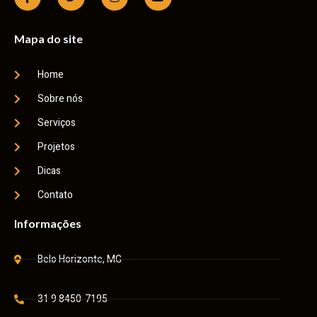
Mapa do site
Home
Sobre nós
Serviços
Projetos
Dicas
Contato
Informações
Belo Horizonte, MG
31 9 8450-7195