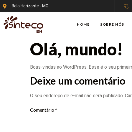
Belo Horizonte - MG
HOME
SOBRE NÓS
Olá, mundo!
Boas-vindas ao WordPress. Esse é o seu primeiro
Deixe um comentário
O seu endereço de e-mail não será publicado.
Cam
Comentário
*